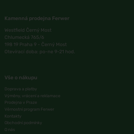
Kamenná prodejna Ferwer
Westfield Černý Most
Chlumecká 765/6
198 19 Praha 9 - Černý Most
Otevírací doba: po-ne 9-21 hod.
Vše o nákupu
Doprava a platby
Výměny, vrácení a reklamace
Prodejna v Praze
Věrnostní program Ferwer
Kontakty
Obchodní podmínky
O nás