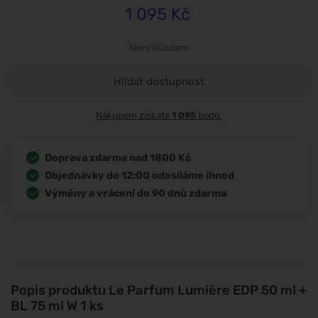
1 095
Kč
Není skladem
Hlídat dostupnost
Nákupem získáte
1 095
bodů.
Doprava zdarma nad 1800 Kč
Objednávky do 12:00 odesíláme ihned
Výměny a vrácení do 90 dnů zdarma
Popis produktu
Le Parfum Lumière EDP 50 ml +
BL 75 ml W 1 ks