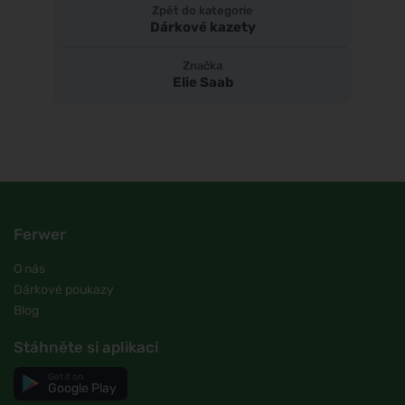
Zpět do kategorie
Dárkové kazety
Značka
Elie Saab
Ferwer
O nás
Dárkové poukazy
Blog
Stáhněte si aplikaci
Get it on
Google Play