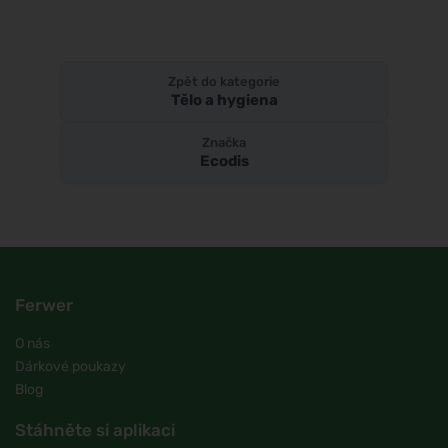
Zpět do kategorie
Tělo a hygiena
Značka
Ecodis
Ferwer
O nás
Dárkové poukazy
Blog
Stáhněte si aplikaci