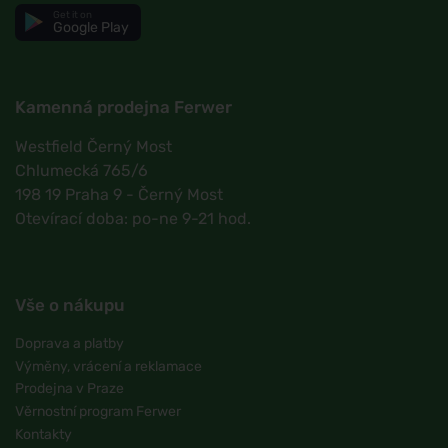
Get it on
Google Play
Kamenná prodejna Ferwer
Westfield Černý Most
Chlumecká 765/6
198 19 Praha 9 - Černý Most
Otevírací doba: po-ne 9-21 hod.
Vše o nákupu
Doprava a platby
Výměny, vrácení a reklamace
Prodejna v Praze
Věrnostní program Ferwer
Kontakty