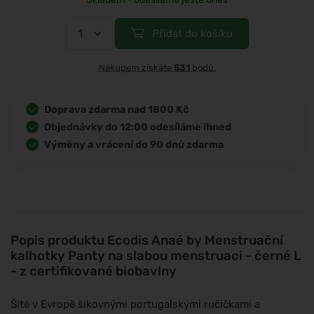
Přidat do košíku
Nákupem získáte
531
bodů.
Doprava zdarma nad 1800 Kč
Objednávky do 12:00 odesíláme ihned
Výměny a vrácení do 90 dnů zdarma
Popis produktu
Ecodis Anaé by Menstruační
kalhotky Panty na slabou menstruaci - černé L
- z certifikované biobavlny
Šité v Evropě šikovnými portugalskými ručičkami a