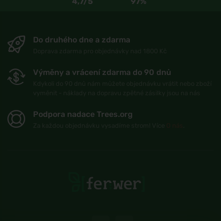
4,7/5
97%
Do druhého dne a zdarma
Doprava zdarma pro objednávky nad 1800 Kč
Výměny a vrácení zdarma do 90 dnů
Kdykoli do 90 dnů nám můžete objednávku vrátit nebo zboží
vyměnit - náklady na dopravu zpětné zásilky jsou na nás
Podpora nadace Trees.org
Za každou objednávku vysadíme strom! Více
O nás
.