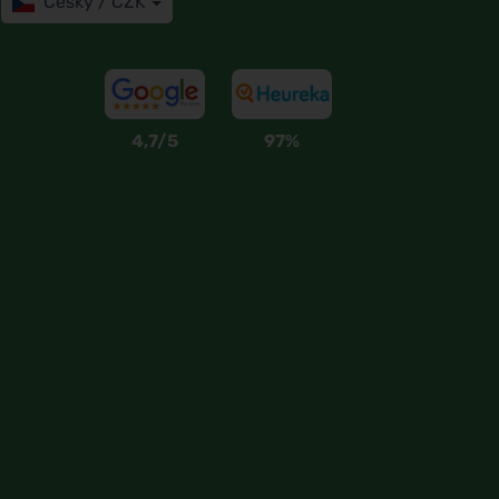
Česky / CZK
4,7/5
97%