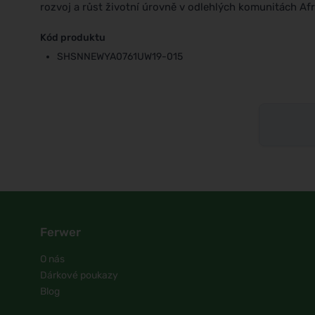
rozvoj a růst životní úrovně v odlehlých komunitách Afr
Kód produktu
SHSNNEWYA0761UW19-015
Ferwer
O nás
Dárkové poukazy
Blog