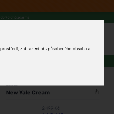
 do 90 dnů zdarma
0
Přihlásit se
Košík
Můj účet
o prostředí, zobrazení přizpůsobeného obsahu a
Ferwer Club
Prodejna v Praze
Kontakty
Zdraví
Domácnost
Dárky
/
Muži
Ecoalf
New Yale Cream
2 199 Kč