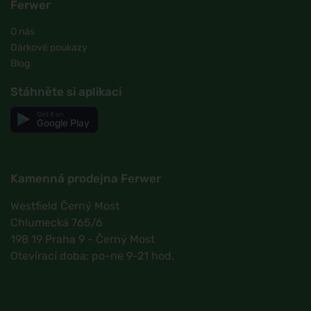
Ferwer
O nás
Dárkové poukazy
Blog
Stáhněte si aplikaci
Get it on
Google Play
Kamenná prodejna Ferwer
Westfield Černý Most
Chlumecká 765/6
198 19 Praha 9 - Černý Most
Otevírací doba: po-ne 9-21 hod.