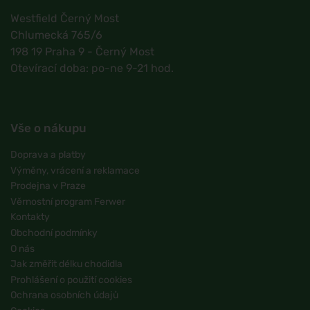
Westfield Černý Most
Chlumecká 765/6
198 19 Praha 9 - Černý Most
Otevírací doba: po-ne 9-21 hod.
Vše o nákupu
Doprava a platby
Výměny, vrácení a reklamace
Prodejna v Praze
Věrnostní program Ferwer
Kontakty
Obchodní podmínky
O nás
Jak změřit délku chodidla
Prohlášení o použití cookies
Ochrana osobních údajů