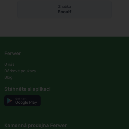
Značka
Ecoalf
Ferwer
O nás
Dárkové poukazy
Blog
Stáhněte si aplikaci
Get it on
Google Play
Kamenná prodejna Ferwer