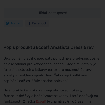
Hlídat dostupnost
Twitter
Facebook
Popis produktu
Ecoalf Amatista Dress Grey
Díky volnému střihu jsou šaty pohodlné a prodyšné, což je
dělá ideálními pro každodenní nošení. Módními detaily je
řasení na zádech a látkový pásek pro možnost úpravy
siluety a zaoblený spodní lem. Šaty mají knoflíkové
zapínání, což zajišťuje snadné oblékání.
Další praktické prvky zahrnují ohrnovací rukávy,
francouzské švy a boční vsazené kapsy, které dodávají na
funkčnosti. Značka
Ecoalf
je známá svým důrazem na