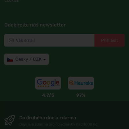
Cookies
Odebírejte náš newsletter
Přihlásit
Česky / CZK
4,7/5
97%
Do druhého dne a zdarma
Doprava zdarma pro objednávky nad 1800 Kč