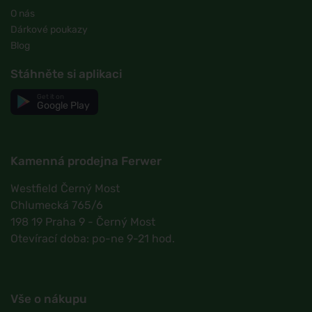
O nás
Dárkové poukazy
Blog
Stáhněte si aplikaci
Get it on
Google Play
Kamenná prodejna Ferwer
Westfield Černý Most
Chlumecká 765/6
198 19 Praha 9 - Černý Most
Otevírací doba: po-ne 9-21 hod.
Vše o nákupu