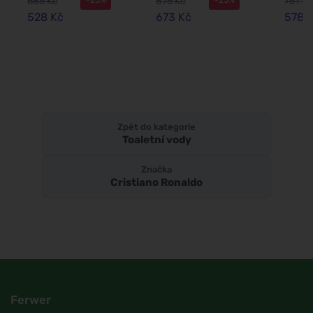
686 Kč
875 Kč
751 Kč
528 Kč
673 Kč
578 
Zpět do kategorie
Toaletní vody
Značka
Cristiano Ronaldo
Ferwer