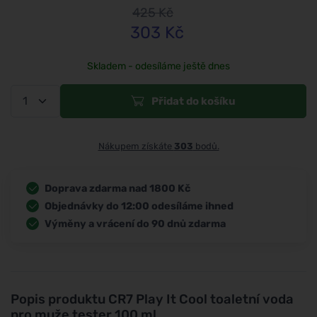
425
Kč
303
Kč
Skladem - odesíláme ještě dnes
Přidat do košíku
Nákupem získáte
303
bodů.
Doprava zdarma nad 1800 Kč
Objednávky do 12:00 odesíláme ihned
Výměny a vrácení do 90 dnů zdarma
Popis produktu
CR7 Play It Cool toaletní voda
pro muže tester 100 ml