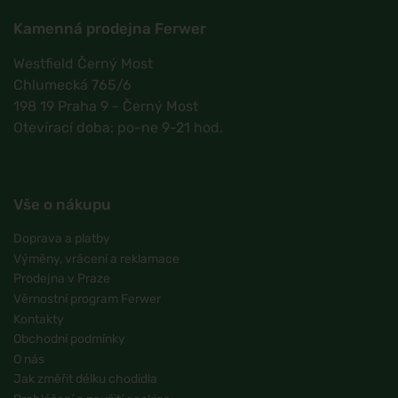
Kamenná prodejna Ferwer
Westfield Černý Most
Chlumecká 765/6
198 19 Praha 9 - Černý Most
Otevírací doba: po-ne 9-21 hod.
Vše o nákupu
Doprava a platby
Výměny, vrácení a reklamace
Prodejna v Praze
Věrnostní program Ferwer
Kontakty
Obchodní podmínky
O nás
Jak změřit délku chodidla