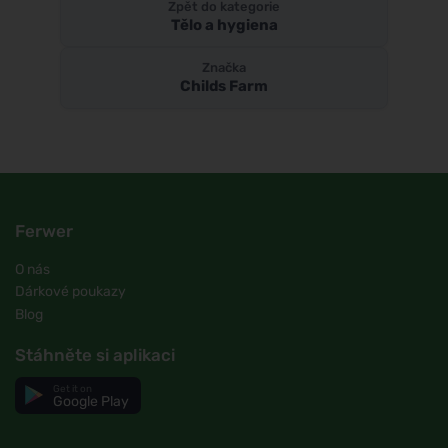
Zpět do kategorie
Tělo a hygiena
Značka
Childs Farm
Ferwer
O nás
Dárkové poukazy
Blog
Stáhněte si aplikaci
Get it on
Google Play