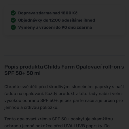
Doprava zdarma nad 1800 Kč
Objednávky do 12:00 odesíláme ihned
Výměny a vrácení do 90 dnů zdarma
Popis produktu
Childs Farm Opalovací roll-on s
SPF 50+ 50 ml
Chraňte své děti před škodlivými slunečními paprsky s naší
řadou na opalování. Každý produkt z této řady nabízí velmi
vysokou ochranu SPF 50+, je bez parfemace a je určen pro
jemnou a citlivou pokožku.
Tento opalovací krém s SPF 50+ poskytuje okamžitou
ochranu jemné pokožce před UVA i UVB paprsky. Do