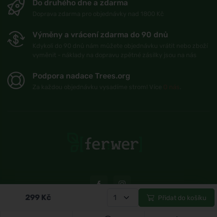
Do druhého dne a zdarma
Doprava zdarma pro objednávky nad 1800 Kč
Výměny a vrácení zdarma do 90 dnů
Kdykoli do 90 dnů nám můžete objednávku vrátit nebo zboží
vyměnit - náklady na dopravu zpětné zásilky jsou na nás
Podpora nadace Trees.org
Za každou objednávku vysadíme strom! Více
O nás
.
299
Kč
Přidat do košíku