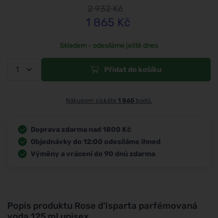
2 932
Kč
1 865
Kč
Skladem - odesíláme ještě dnes
Přidat do košíku
Nákupem získáte
1 865
bodů.
Doprava zdarma nad 1800 Kč
Objednávky do 12:00 odesíláme ihned
Výměny a vrácení do 90 dnů zdarma
Popis produktu
Rose d'Isparta parfémovaná
voda 125 ml unisex