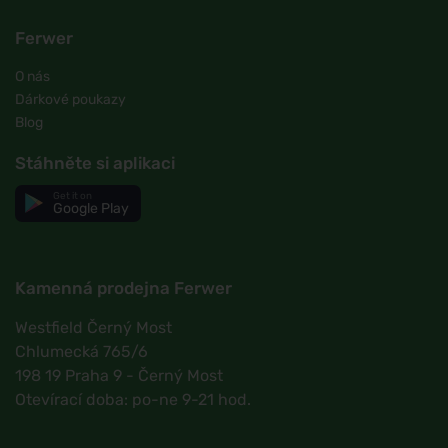
Ferwer
O nás
Dárkové poukazy
Blog
Stáhněte si aplikaci
Get it on
Google Play
Kamenná prodejna Ferwer
Westfield Černý Most
Chlumecká 765/6
198 19 Praha 9 - Černý Most
Otevírací doba: po-ne 9-21 hod.