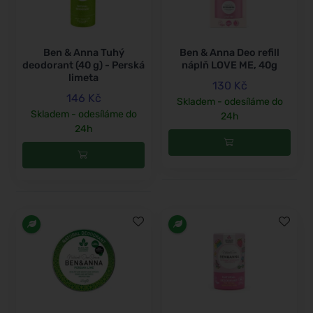
Ben & Anna Tuhý
Ben & Anna Deo refill
deodorant (40 g) - Perská
náplň LOVE ME, 40g
limeta
130 Kč
146 Kč
Skladem - odesíláme do
Skladem - odesíláme do
24h
24h