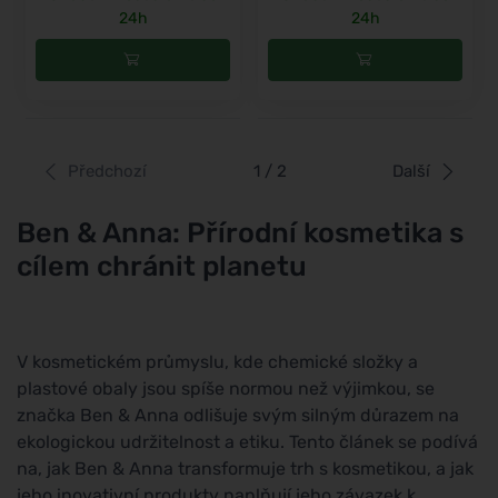
24h
24h
Předchozí
1 / 2
Další
Ben & Anna: Přírodní kosmetika s
cílem chránit planetu
V kosmetickém průmyslu, kde chemické složky a
plastové obaly jsou spíše normou než výjimkou, se
značka Ben & Anna odlišuje svým silným důrazem na
ekologickou udržitelnost a etiku. Tento článek se podívá
na, jak Ben & Anna transformuje trh s kosmetikou, a jak
jeho inovativní produkty naplňují jeho závazek k