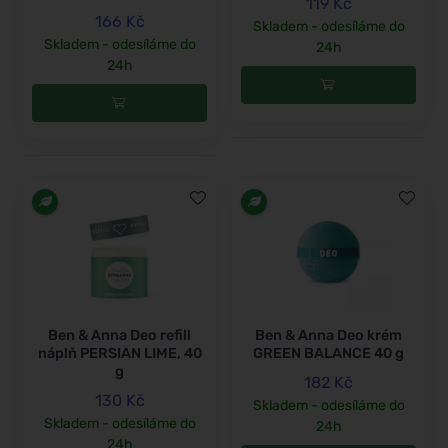
119 Kč
166 Kč
Skladem - odesíláme do
Skladem - odesíláme do
24h
24h
Ben & Anna Deo refill
Ben & Anna Deo krém
náplň PERSIAN LIME, 40
GREEN BALANCE 40 g
g
182 Kč
130 Kč
Skladem - odesíláme do
Skladem - odesíláme do
24h
24h