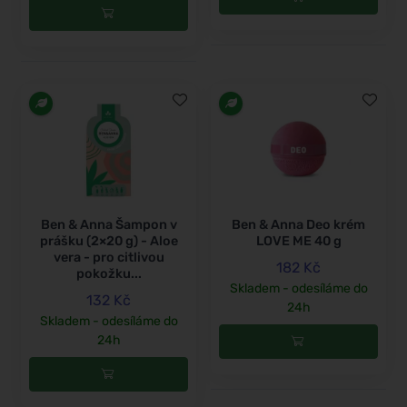
Ben & Anna Šampon v
Ben & Anna Deo krém
prášku (2×20 g) - Aloe
LOVE ME 40 g
vera - pro citlivou
182 Kč
pokožku...
Skladem - odesíláme do
132 Kč
24h
Skladem - odesíláme do
24h