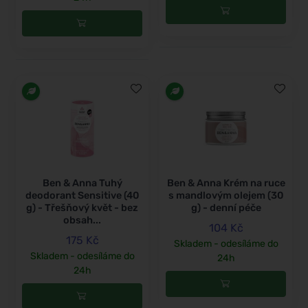
Ben & Anna Tuhý
Ben & Anna Krém na ruce
deodorant Sensitive (40
s mandlovým olejem (30
g) - Třešňový květ - bez
g) - denní péče
obsah...
104 Kč
175 Kč
Skladem - odesíláme do
Skladem - odesíláme do
24h
24h