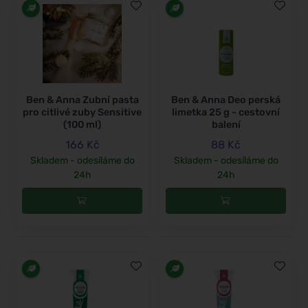
Ben & Anna Zubní pasta
Ben & Anna Deo perská
pro citlivé zuby Sensitive
limetka 25 g - cestovní
(100 ml)
balení
166 Kč
88 Kč
Skladem - odesíláme do
Skladem - odesíláme do
24h
24h