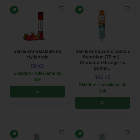
Ben & Anna Balzám na
Ben & Anna Zubní pasta s
rty jahoda
fluoridem (75 ml) -
Cinnamon Orange - s
88 Kč
pomer...
Skladem - odesíláme do
123 Kč
24h
Skladem - odesíláme do
24h