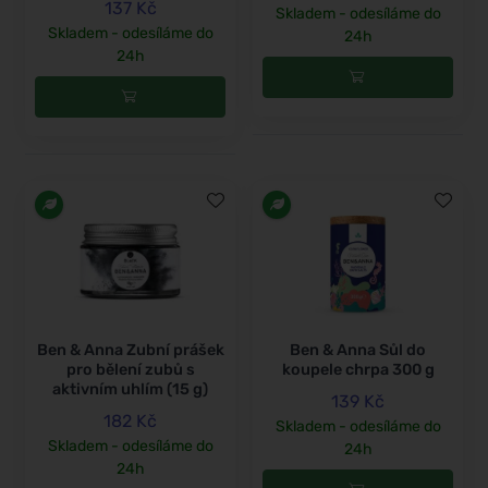
137 Kč
Skladem - odesíláme do
Skladem - odesíláme do
24h
24h
Ben & Anna Zubní prášek
Ben & Anna Sůl do
pro bělení zubů s
koupele chrpa 300 g
aktivním uhlím (15 g)
139 Kč
182 Kč
Skladem - odesíláme do
Skladem - odesíláme do
24h
24h