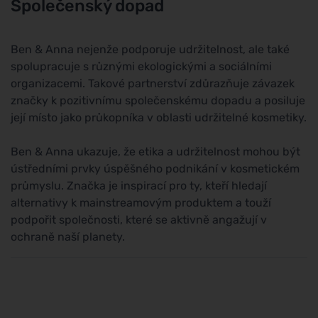
Společenský dopad
Ben & Anna nejenže podporuje udržitelnost, ale také
spolupracuje s různými ekologickými a sociálními
organizacemi. Takové partnerství zdůrazňuje závazek
značky k pozitivnímu společenskému dopadu a posiluje
její místo jako průkopníka v oblasti udržitelné kosmetiky.
Ben & Anna ukazuje, že etika a udržitelnost mohou být
ústředními prvky úspěšného podnikání v kosmetickém
průmyslu. Značka je inspirací pro ty, kteří hledají
alternativy k mainstreamovým produktem a touží
podpořit společnosti, které se aktivně angažují v
ochraně naší planety.