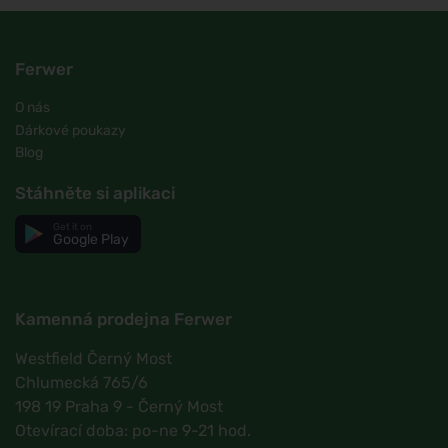
Ferwer
O nás
Dárkové poukazy
Blog
Stáhněte si aplikaci
Get it on
Google Play
Kamenná prodejna Ferwer
Westfield Černý Most
Chlumecká 765/6
198 19 Praha 9 - Černý Most
Otevírací doba: po-ne 9-21 hod.