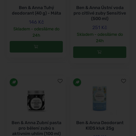
Ben & Anna Tuhý
Ben & Anna Ústní voda
deodorant (40 g) - Máta
pro citlivé zuby Sensitive
(500 ml)
146 Kč
251 Kč
Skladem - odesíláme do
Skladem - odesíláme do
24h
24h
Ben & Anna Zubní pasta
Ben & Anna Deodorant
pro bělení zubů s
KIDS kluk 25g
aktivním uhlím (100 ml)