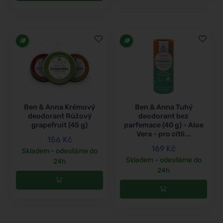
Ben & Anna Krémový
Ben & Anna Tuhý
deodorant Růžový
deodorant bez
grapefruit (45 g)
parfemace (40 g) - Aloe
Vera - pro citli...
156 Kč
169 Kč
Skladem - odesíláme do
Skladem - odesíláme do
24h
24h