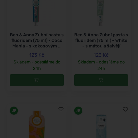
Ben & Anna Zubní pasta s
Ben & Anna Zubní pasta s
fluoridem (75 ml) - Coco
fluoridem (75 ml) - White
Mania - s kokosovým ...
- s mátou a šalvějí
123 Kč
123 Kč
Skladem - odesíláme do
Skladem - odesíláme do
24h
24h