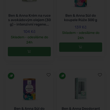
Ben & Anna Krém na ruce
Ben & Anna Sůl do
s avokádovým olejem (30
koupele Růže 300 g
g) - intenzivní regene...
139 Kč
104 Kč
Skladem - odesíláme do
Skladem - odesíláme do
24h
24h
Ben & Anna Sůl do
Ben & Anna Deodorant