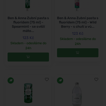
Ben & Anna Zubní pasta s
Ben & Anna Zubní pasta s
fluoridem (75 ml) -
fluoridem (75 ml) - Wild
Spearmint - se svěží
Berry - s chutí a vů...
máto...
123 Kč
123 Kč
Skladem - odesíláme do
Skladem - odesíláme do
24h
24h