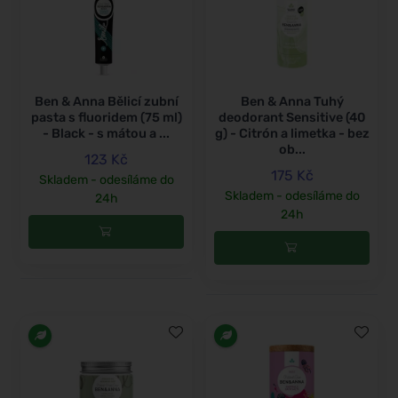
Ben & Anna Bělicí zubní
Ben & Anna Tuhý
pasta s fluoridem (75 ml)
deodorant Sensitive (40
- Black - s mátou a ...
g) - Citrón a limetka - bez
ob...
123 Kč
175 Kč
Skladem - odesíláme do
Skladem - odesíláme do
24h
24h