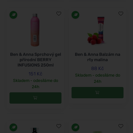
Ben & Anna Sprchový gel
Ben & Anna Balzám na
přírodní BERRY
rty malina
INFUSIONS 250ml
88 Kč
151 Kč
Skladem - odesíláme do
Skladem - odesíláme do
24h
24h