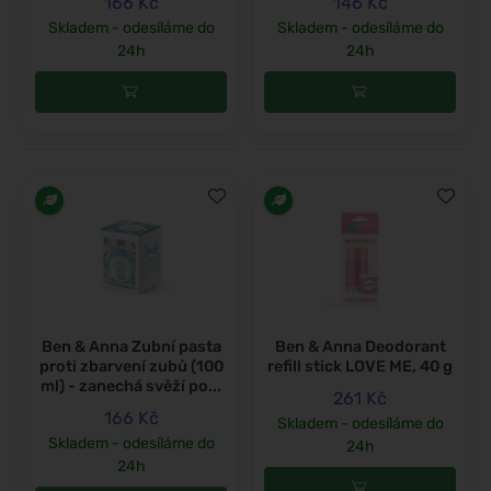
166 Kč
146 Kč
Skladem - odesíláme do
Skladem - odesíláme do
24h
24h
Ben & Anna Zubní pasta
Ben & Anna Deodorant
proti zbarvení zubů (100
refill stick LOVE ME, 40 g
ml) - zanechá svěží po...
261 Kč
166 Kč
Skladem - odesíláme do
Skladem - odesíláme do
24h
24h