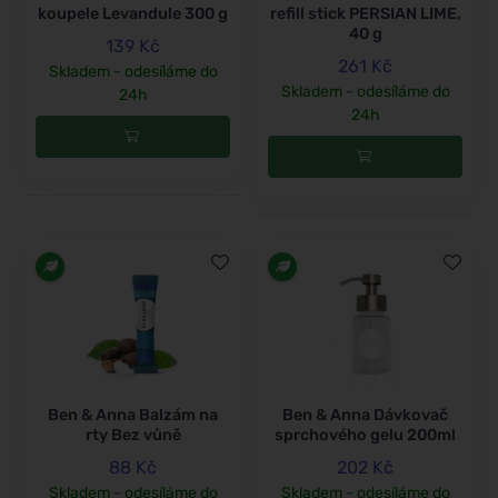
koupele Levandule 300 g
refill stick PERSIAN LIME,
40 g
139 Kč
261 Kč
Skladem - odesíláme do
Skladem - odesíláme do
24h
24h
Ben & Anna Balzám na
Ben & Anna Dávkovač
rty Bez vůně
sprchového gelu 200ml
88 Kč
202 Kč
Skladem - odesíláme do
Skladem - odesíláme do