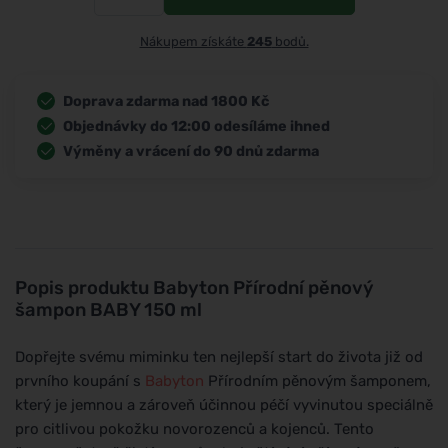
Nákupem získáte
245
bodů.
Doprava zdarma nad 1800 Kč
Objednávky do 12:00 odesíláme ihned
Výměny a vrácení do 90 dnů zdarma
Popis produktu
Babyton Přírodní pěnový
šampon BABY 150 ml
Dopřejte svému miminku ten nejlepší start do života již od
prvního koupání s
Babyton
Přírodním pěnovým šamponem,
který je jemnou a zároveň účinnou péčí vyvinutou speciálně
pro citlivou pokožku novorozenců a kojenců. Tento