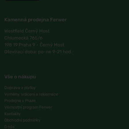
Kamenná prodejna Ferwer
Westfield Černý Most
Chlumecká 765/6
198 19 Praha 9 - Černý Most
Otevírací doba: po-ne 9-21 hod.
Vše o nákupu
Doprava a platby
Výměny, vrácení a reklamace
Prodejna v Praze
Věrnostní program Ferwer
Kontakty
Obchodní podmínky
O nás