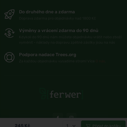
Do druhého dne a zdarma
Doprava zdarma pro objednávky nad 1800 Kč
Výměny a vrácení zdarma do 90 dnů
Kdykoli do 90 dnů nám můžete objednávku vrátit nebo zboží
vyměnit - náklady na dopravu zpětné zásilky jsou na nás
Podpora nadace Trees.org
Za každou objednávku vysadíme strom! Více
O nás
.
245
Kč
Přidat do košíku