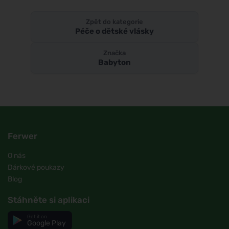
Zpět do kategorie
Péče o dětské vlásky
Značka
Babyton
Ferwer
O nás
Dárkové poukazy
Blog
Stáhněte si aplikaci
Get it on
Google Play