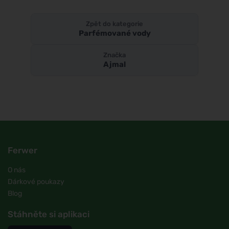
Zpět do kategorie
Parfémované vody
Značka
Ajmal
Ferwer
O nás
Dárkové poukazy
Blog
Stáhněte si aplikaci