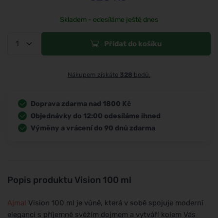
Skladem - odesíláme ještě dnes
Přidat do košíku
Nákupem získáte
328
bodů.
Doprava zdarma nad 1800 Kč
Objednávky do 12:00 odesíláme ihned
Výměny a vrácení do 90 dnů zdarma
Popis produktu
Vision 100 ml
Ajmal
Vision 100 ml je vůně, která v sobě spojuje moderní
eleganci s příjemně svěžím dojmem a vytváří kolem Vás