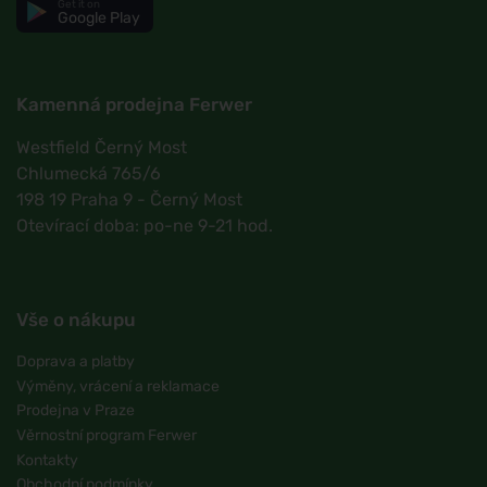
Get it on
Google Play
Kamenná prodejna Ferwer
Westfield Černý Most
Chlumecká 765/6
198 19 Praha 9 - Černý Most
Otevírací doba: po-ne 9-21 hod.
Vše o nákupu
Doprava a platby
Výměny, vrácení a reklamace
Prodejna v Praze
Věrnostní program Ferwer
Kontakty
Obchodní podmínky