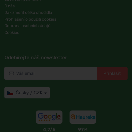
O nás
Jak změřit délku chodidla
Prohlášení o použití cookies
Ochrana osobních údajů
Cookies
Odebírejte náš newsletter
Přihlásit
Česky / CZK
4,7/5
97%