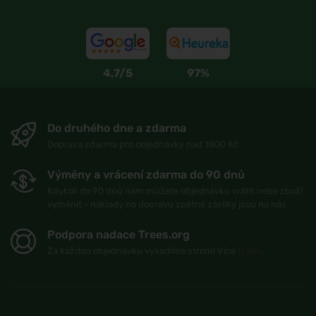
4,7/5
97%
Do druhého dne a zdarma
Doprava zdarma pro objednávky nad 1800 Kč
Výměny a vrácení zdarma do 90 dnů
Kdykoli do 90 dnů nám můžete objednávku vrátit nebo zboží
vyměnit - náklady na dopravu zpětné zásilky jsou na nás
Podpora nadace Trees.org
Za každou objednávku vysadíme strom! Více
O nás
.