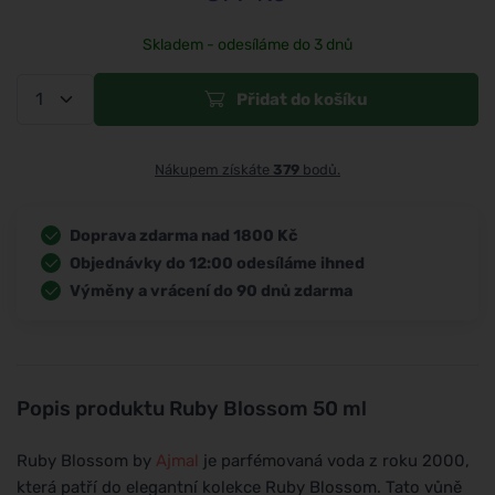
Skladem - odesíláme do 3 dnů
Přidat do košíku
Nákupem získáte
379
bodů.
Doprava zdarma nad 1800 Kč
Objednávky do 12:00 odesíláme ihned
Výměny a vrácení do 90 dnů zdarma
Popis produktu
Ruby Blossom 50 ml
Ruby Blossom by
Ajmal
je parfémovaná voda z roku 2000,
která patří do elegantní kolekce Ruby Blossom. Tato vůně