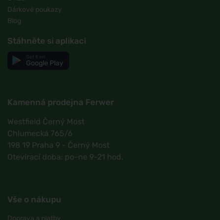
Dárkové poukazy
Blog
Stáhněte si aplikaci
Get it on
Google Play
Kamenná prodejna Ferwer
Westfield Černý Most
Chlumecká 765/6
198 19 Praha 9 - Černý Most
Otevírací doba: po-ne 9-21 hod.
Vše o nákupu
Doprava a platby