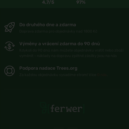
4,7/5
97%
Do druhého dne a zdarma
Doprava zdarma pro objednávky nad 1800 Kč
Výměny a vrácení zdarma do 90 dnů
Kdykoli do 90 dnů nám můžete objednávku vrátit nebo zboží
vyměnit - náklady na dopravu zpětné zásilky jsou na nás
Podpora nadace Trees.org
Za každou objednávku vysadíme strom! Více
O nás
.