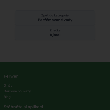
Zpět do kategorie
Parfémované vody
Značka
Ajmal
Ferwer
O nás
Dárkové poukazy
Blog
Stáhněte si aplikaci