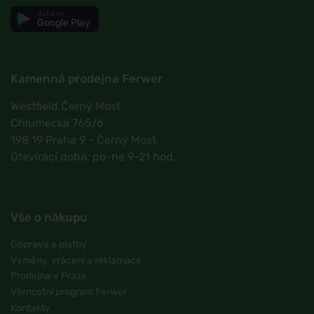
Get it on
Google Play
Kamenná prodejna Ferwer
Westfield Černý Most
Chlumecká 765/6
198 19 Praha 9 - Černý Most
Otevírací doba: po-ne 9-21 hod.
Vše o nákupu
Doprava a platby
Výměny, vrácení a reklamace
Prodejna v Praze
Věrnostní program Ferwer
Kontakty