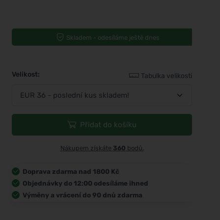
Skladem - odesíláme ještě dnes
Velikost:
Tabulka velikostí
Přidat do košíku
Nákupem získáte
360
bodů.
Doprava zdarma nad 1800 Kč
Objednávky do 12:00 odesíláme ihned
Výměny a vrácení do 90 dnů zdarma