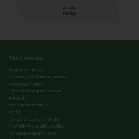
Značka
Perky
Vše o nákupu
Doprava a platby
Výměny, vrácení a reklamace
Prodejna v Praze
Věrnostní program Ferwer
Kontakty
Obchodní podmínky
O nás
Jak změřit délku chodidla
Prohlášení o použití cookies
Ochrana osobních údajů