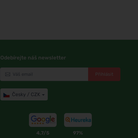
Odebírejte náš newsletter
Přihlásit
Česky / CZK
4,7/5
97%