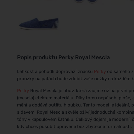
Popis produktu
Perky Royal Mescla
Lehkost a pohodlí doprovází značku
Perky
od samého za
proužky na patách bude zdobit vaše nožky na každém kr
Perky
Royal Mescla je obuv, která zaujme už na první p
(mescla) efektem materiálu. Díky tomu nepůsobí ploše, 
mění a dodává outfitu hloubku. Tento model je ideální,
s davem. Royal Mescla skvěle oživí jednoduché kombinace,
tóny v kapsulovém šatníku. Celkový dojem je moderní, či
kdy chceš působit upraveně bez zbytečné formálnosti.