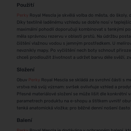
Použití
Perky
Royal Mescla je skvělá volba do města, do školy, 
Díky textilně laděnému vzhledu se dobře nosí v teplejšíc
maximální pohodlí doporučuji kombinovat s tenkými pon
měla správnou rezervu v oblasti prstů. Na údržbu post
čištění vlažnou vodou s jemným prostředkem. U melírov
nevznikly mapy. Po vyčištění nech boty schnout přiroze
chceš prodloužit životnost a udržet barvu déle svěží, 
Složení
Obuv
Perky
Royal Mescla se skládá ze svrchní části s m
vrstva má svůj význam: svršek ovlivňuje vzhled a prodyš
Přesné materiálové složení se může lišit dle konkrétní v
parametrech produktu na e-shopu a štítkem uvnitř obu
tenká anatomická vložka; pro běžné denní nošení často s
Balení
Perky
Royal Mescla je dodávána v ochranném balení, kt