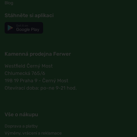
Blog
Stáhněte si aplikaci
Get it on
Google Play
Kamenná prodejna Ferwer
Westfield Černý Most
Chlumecká 765/6
198 19 Praha 9 - Černý Most
Otevírací doba: po-ne 9-21 hod.
Vše o nákupu
Doprava a platby
Výměny, vrácení a reklamace