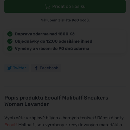
Přidat do košíku
Nákupem získáte
960
bodů.
Doprava zdarma nad 1800 Kč
Objednávky do 12:00 odesíláme ihned
Výměny a vrácení do 90 dnů zdarma
Twitter
Facebook
Popis produktu
Ecoalf Malibalf Sneakers
Woman Lavander
Vynikněte v záplavě bílých a černých tenisek! Dámské boty
Ecoalf
Malibalf jsou vyrobeny z recyklovaných materiálů a